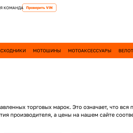
Я КОМАНДА
Проверить VIN
АСХОДНИКИ
МОТОШИНЫ
МОТОАКСЕССУАРЫ
ВЕЛОТ
вленных торговых марок. Это означает, что вся 
нтия производителя, а цены на нашем сайте соо