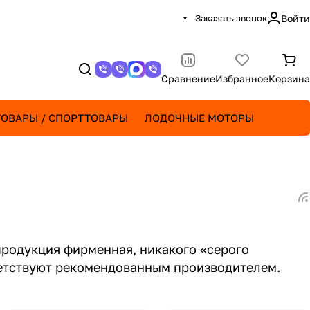
Заказать звонок
Войти
Сравнение
Избранное
Корзина
ОВАРЫ / СПОРТТОВАРЫ
ЛОДОЧНЫЕ МОТОРЫ
продукция фирменная, никакого «серого
тветствуют рекомендованным производителем.