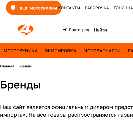
Наши мотосалоны
КОНТАКТЫ
РАССРОЧКА
ГОНОЧНА
Волгоград
МОТОТЕХНИКА
ЭКИПИРОВКА
МОТОЗАПЧАСТИ
Р
Главная
Бренды
Бренды
Наш сайт является официальным дилером предста
импорта». На все товары распространяется гара