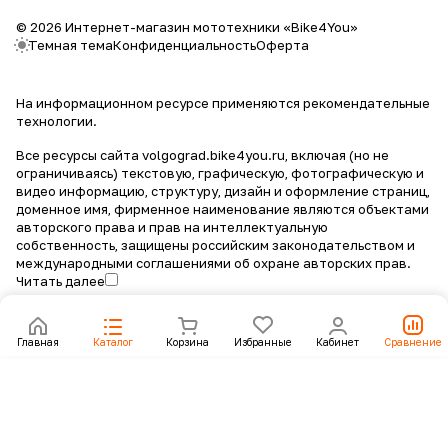
© 2026 Интернет-магазин мототехники «Bike4You»
Темная тема
Конфиденциальность
Оферта
На информационном ресурсе применяются
рекомендательные
технологии
.
Все ресурсы сайта volgograd.bike4you.ru, включая (но не
ограничиваясь) текстовую, графическую, фотографическую и
видео информацию, структуру, дизайн и оформление страниц,
доменное имя, фирменное наименование являются объектами
авторского права и прав на интеллектуальную
собственность, защищены российским законодательством и
международными соглашениями об охране авторских прав.
Читать далее
Главная
Каталог
Корзина
Избранные
Кабинет
Сравнение