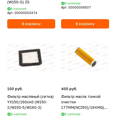
(W150-G) ZS
В наличии
Арт.
00000006507
В наличии
Арт.
00000003474
В корзину
В корзину
100 руб.
400 руб.
Фильтр масляный (сетка)
Фильтр масла тонкой
YX150/160см3 (W150-
очистки
2/W150-5/W160-2)
177MM(NC250)/194MQ(NC450
ZS
В наличии
В наличии