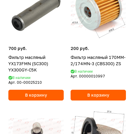
700 руб.
200 руб.
Фильтр масляный
Фильтр масляный 170MM-
YX173FMN (SC300)
2/174MN-3 (CBS300) ZS
YX300GY-C5K
В наличии
Арт.
00000010997
В наличии
Арт.
00-00025210
В корзину
В корзину