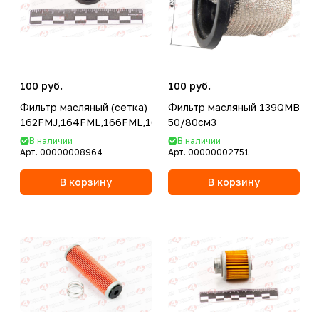
100 руб.
100 руб.
Фильтр масляный (сетка)
Фильтр масляный 139QMB
162FMJ,164FML,166FML,166FMM,167FMM,170FMM(CGN/N
50/80см3
В наличии
В наличии
Арт.
00000008964
Арт.
00000002751
В корзину
В корзину