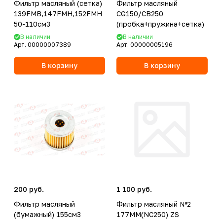
Фильтр масляный (сетка)
Фильтр масляный
139FMB,147FMH,152FMH
CG150/CB250
50-110см3
(пробка+пружина+сетка)
В наличии
В наличии
Арт.
00000007389
Арт.
00000005196
В корзину
В корзину
200 руб.
1 100 руб.
Фильтр масляный
Фильтр масляный №2
(бумажный) 155см3
177MM(NC250) ZS