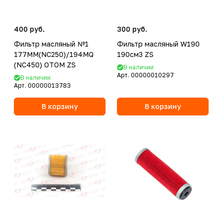
400 руб.
300 руб.
Фильтр масляный №1
Фильтр масляный W190
177MM(NC250)/194MQ
190см3 ZS
(NC450) OTOM ZS
В наличии
Арт.
00000010297
В наличии
Арт.
00000013783
В корзину
В корзину